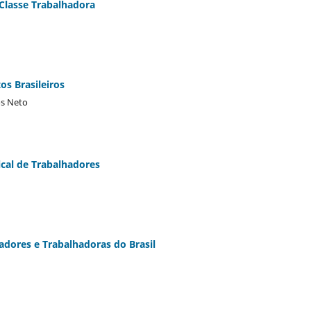
a Classe Trabalhadora
os Brasileiros
os Neto
ical de Trabalhadores
adores e Trabalhadoras do Brasil