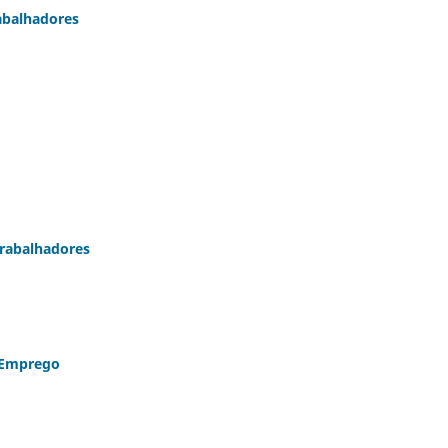
abalhadores
Trabalhadores
e Emprego