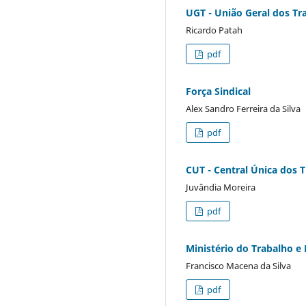
UGT - União Geral dos Tr
Ricardo Patah
pdf
Força Sindical
Alex Sandro Ferreira da Silva
pdf
CUT - Central Única dos 
Juvândia Moreira
pdf
Ministério do Trabalho 
Francisco Macena da Silva
pdf