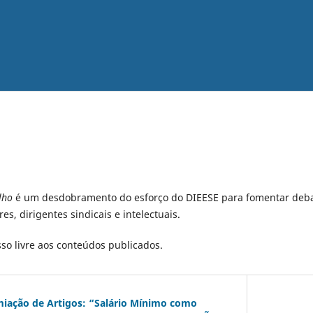
lho
é um desdobramento do esforço do DIEESE para fomentar deba
es, dirigentes sindicais e intelectuais.
sso livre aos conteúdos publicados.
miação de Artigos: “Salário Mínimo como