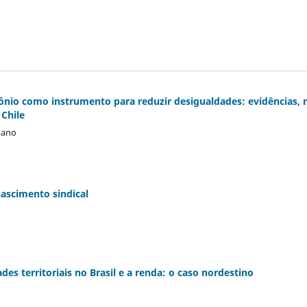
ônio como instrumento para reduzir desigualdades: evidências,
 Chile
mano
nascimento sindical
es territoriais no Brasil e a renda: o caso nordestino