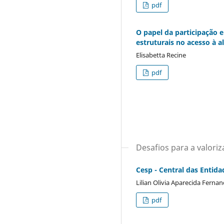
pdf
O papel da participação e
estruturais no acesso à 
Elisabetta Recine
pdf
Desafios para a valoriz
Cesp - Central das Entida
Lilian Olivia Aparecida Ferna
pdf