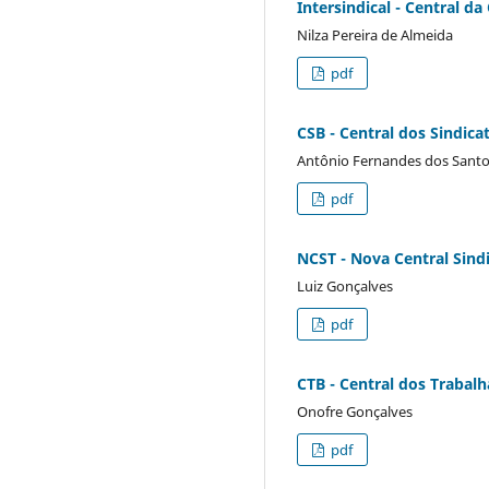
Intersindical - Central d
Nilza Pereira de Almeida
pdf
CSB - Central dos Sindicat
Antônio Fernandes dos Sant
pdf
NCST - Nova Central Sind
Luiz Gonçalves
pdf
CTB - Central dos Trabalh
Onofre Gonçalves
pdf