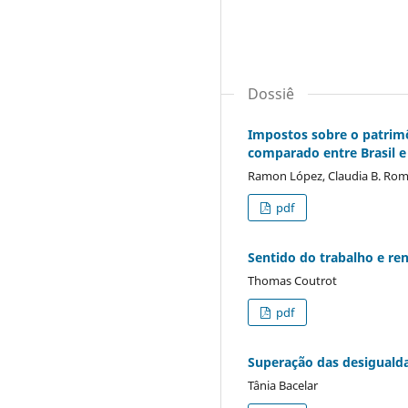
Dossiê
Impostos sobre o patrim
comparado entre Brasil e
Ramon López, Claudia B. Ro
pdf
Sentido do trabalho e re
Thomas Coutrot
pdf
Superação das desigualdad
Tânia Bacelar