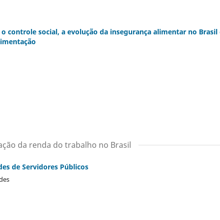
 o controle social, a evolução da insegurança alimentar no Brasil
alimentação
ação da renda do trabalho no Brasil
des de Servidores Públicos
ndes