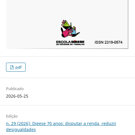
pdf
Publicado
2026-05-25
Edição
n. 29 (2026): Dieese 70 anos: disputar a renda, reduzir
desigualdades