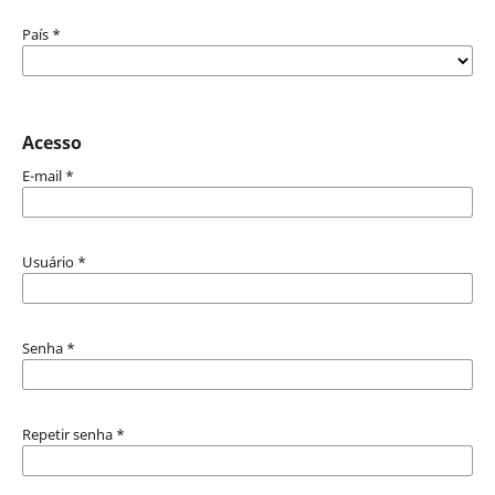
País
*
Acesso
E-mail
*
Usuário
*
Senha
*
Repetir senha
*