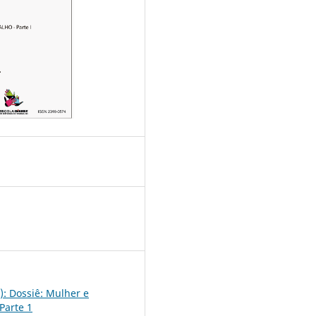
2
): Dossiê: Mulher e
Parte 1