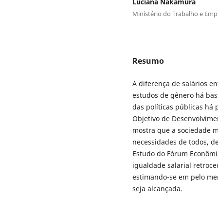
Luciana Nakamura
Ministério do Trabalho e Em
Resumo
A diferença de salários 
estudos de gênero há bas
das políticas públicas há
Objetivo de Desenvolvime
mostra que a sociedade ma
necessidades de todos, d
Estudo do Fórum Econômic
igualdade salarial retroce
estimando-se em pelo men
seja alcançada.