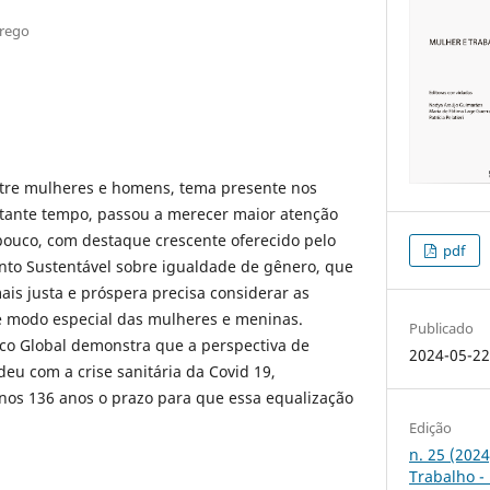
prego
entre mulheres e homens, tema presente nos
tante tempo, passou a merecer maior atenção
 pouco, com destaque crescente oferecido pelo
pdf
nto Sustentável sobre igualdade de gênero, que
is justa e próspera precisa considerar as
e modo especial das mulheres e meninas.
Publicado
o Global demonstra que a perspectiva de
2024-05-2
deu com a crise sanitária da Covid 19,
os 136 anos o prazo para que essa equalização
Edição
n. 25 (2024
Trabalho - 