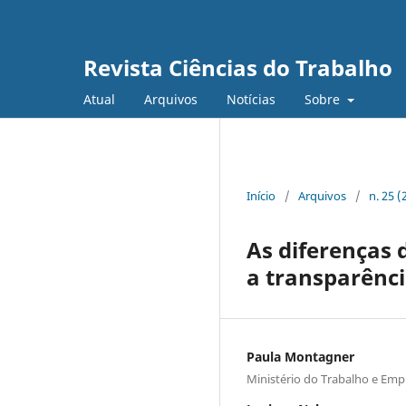
Revista Ciências do Trabalho
Atual
Arquivos
Notícias
Sobre
Início
/
Arquivos
/
n. 25 (
As diferenças 
a transparênci
Paula Montagner
Ministério do Trabalho e Em