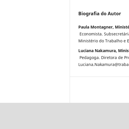
Biografia do Autor
Paula Montagner, Minist
Economista. Subsecretária
Ministério do Trabalho e
Luciana Nakamura, Minis
Pedagoga. Diretora de Pr
Luciana.Nakamura@trabal