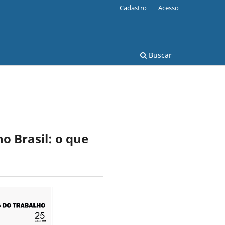
Cadastro
Acesso
Buscar
o Brasil: o que