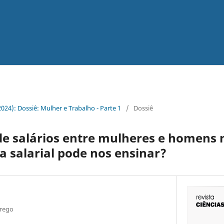
2024): Dossiê: Mulher e Trabalho - Parte 1
/
Dossiê
de salários entre mulheres e homens n
a salarial pode nos ensinar?
prego