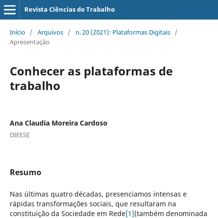
Revista Ciências do Trabalho
Início
/
Arquivos
/
n. 20 (2021): Plataformas Digitais
/
Apresentação
Conhecer as plataformas de
trabalho
Ana Claudia Moreira Cardoso
DIEESE
Resumo
Nas últimas quatro décadas, presenciamos intensas e
rápidas transformações sociais, que resultaram na
constituição da Sociedade em Rede
[1]
(também denominada