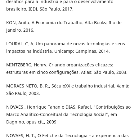
desafios para a indústria e para o desenvolvimento
brasileiro. IEDI, São Paulo, 2017.
KON, Anita. A Economia do Trabalho. Alta Books: Rio de
Janeiro, 2016.
LOURAL, C. A. Um panorama de novas tecnologias e seus
impactos na indústria, Unicamp: Campinas, 2014.
MINTZBERG, Henry. Criando organizações eficazes:
estruturas em cinco configurações. Atlas: São Paulo, 2003.
MORAES NETO, B. R., SéculoXX e trabalho industrial. Xamá:
São Paulo, 2003.
NOVAES , Henrique Tahan e DIAS, Rafael, “Contribuições ao
Marco Analítico-Conceitual da Tecnologia Social”, em
Dagnino, opus cit., 2009
NOVAES, H. T., O Fetiche da Tecnologia – a experiência das