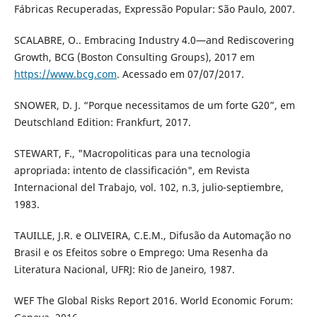
Fábricas Recuperadas, Expressão Popular: São Paulo, 2007.
SCALABRE, O.. Embracing Industry 4.0—and Rediscovering
Growth, BCG (Boston Consulting Groups), 2017 em
https://www.bcg.com
. Acessado em 07/07/2017.
SNOWER, D. J. “Porque necessitamos de um forte G20”, em
Deutschland Edition: Frankfurt, 2017.
STEWART, F., "Macropoliticas para una tecnologia
apropriada: intento de classificación", em Revista
Internacional del Trabajo, vol. 102, n.3, julio-septiembre,
1983.
TAUILLE, J.R. e OLIVEIRA, C.E.M., Difusão da Automação no
Brasil e os Efeitos sobre o Emprego: Uma Resenha da
Literatura Nacional, UFRJ: Rio de Janeiro, 1987.
WEF The Global Risks Report 2016. World Economic Forum: