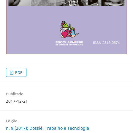
PDF
Publicado
2017-12-21
Edição
n. 9 (2017): Dossiê: Trabalho e Tecnologia