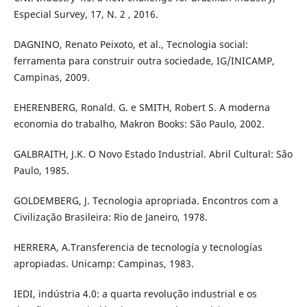
Especial Survey, 17, N. 2 , 2016.
DAGNINO, Renato Peixoto, et al., Tecnologia social:
ferramenta para construir outra sociedade, IG/INICAMP,
Campinas, 2009.
EHERENBERG, Ronald. G. e SMITH, Robert S. A moderna
economia do trabalho, Makron Books: São Paulo, 2002.
GALBRAITH, J.K. O Novo Estado Industrial. Abril Cultural: São
Paulo, 1985.
GOLDEMBERG, J. Tecnologia apropriada. Encontros com a
Civilização Brasileira: Rio de Janeiro, 1978.
HERRERA, A.Transferencia de tecnología y tecnologías
apropiadas. Unicamp: Campinas, 1983.
IEDI, indústria 4.0: a quarta revolução industrial e os